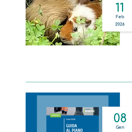
11
Feb
2026
08
Gen