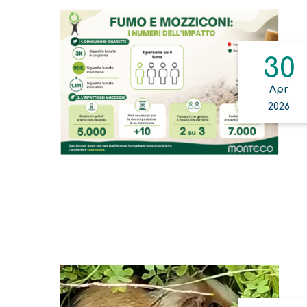
30
Apr
2026