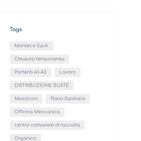
Tags
Monteco S.p.A.
Chiusura temporanea
Partenti A1-A3
Lavoro
DISTRIBUZIONE BUSTE
Mozziconi
Piano Sanitario
Officina Meccanica
centro comunale di raccolta
Organico