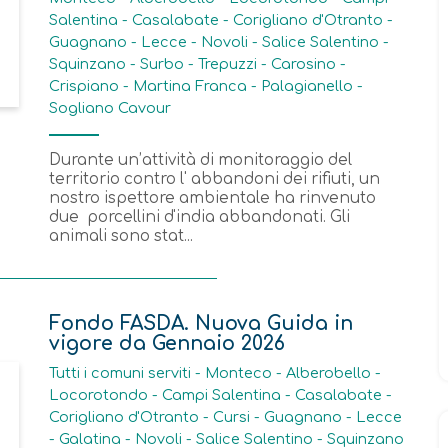
Salentina - Casalabate - Corigliano d'Otranto -
Guagnano - Lecce - Novoli - Salice Salentino -
Squinzano - Surbo - Trepuzzi - Carosino -
Crispiano - Martina Franca - Palagianello -
Sogliano Cavour
Durante un’attività di monitoraggio del
territorio contro l' abbandoni dei rifiuti, un
nostro ispettore ambientale ha rinvenuto
due porcellini d'india abbandonati. Gli
animali sono stat...
Fondo FASDA. Nuova Guida in
vigore da Gennaio 2026
Tutti i comuni serviti - Monteco - Alberobello -
Locorotondo - Campi Salentina - Casalabate -
Corigliano d'Otranto - Cursi - Guagnano - Lecce
- Galatina - Novoli - Salice Salentino - Squinzano