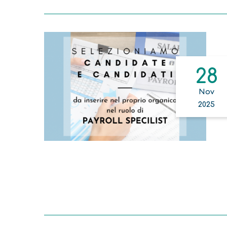
28
Nov
2025