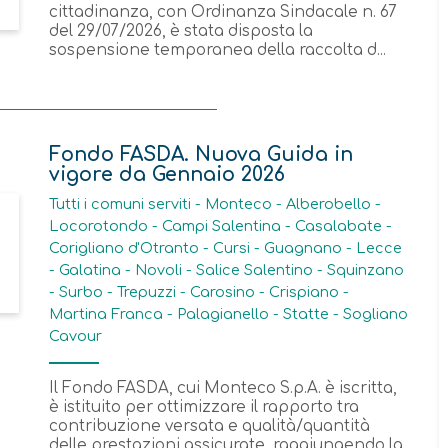
cittadinanza, con Ordinanza Sindacale n. 67
del 29/07/2026, è stata disposta la
sospensione temporanea della raccolta d...
Fondo FASDA. Nuova Guida in
vigore da Gennaio 2026
Tutti i comuni serviti - Monteco - Alberobello -
Locorotondo - Campi Salentina - Casalabate -
Corigliano d'Otranto - Cursi - Guagnano - Lecce
- Galatina - Novoli - Salice Salentino - Squinzano
- Surbo - Trepuzzi - Carosino - Crispiano -
Martina Franca - Palagianello - Statte - Sogliano
Cavour
Il Fondo FASDA, cui Monteco S.p.A. è iscritta,
è istituito per ottimizzare il rapporto tra
contribuzione versata e qualità/quantità
delle prestazioni assicurate, raggiungendo la