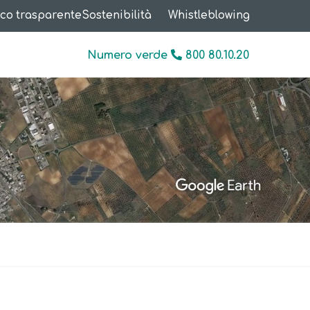
co trasparente
Sostenibilità
Whistleblowing
Numero verde
800 80.10.20