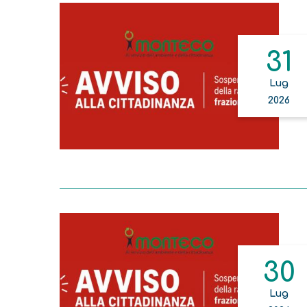
31
Lug
2026
30
Lug