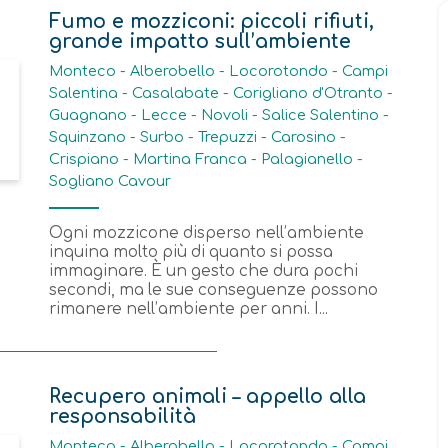
Fumo e mozziconi: piccoli rifiuti,
grande impatto sull’ambiente
Monteco - Alberobello - Locorotondo - Campi
Salentina - Casalabate - Corigliano d'Otranto -
Guagnano - Lecce - Novoli - Salice Salentino -
Squinzano - Surbo - Trepuzzi - Carosino -
Crispiano - Martina Franca - Palagianello -
Sogliano Cavour
Ogni mozzicone disperso nell’ambiente
inquina molto più di quanto si possa
immaginare. È un gesto che dura pochi
secondi, ma le sue conseguenze possono
rimanere nell’ambiente per anni. I...
Recupero animali – appello alla
responsabilità
Monteco - Alberobello - Locorotondo - Campi