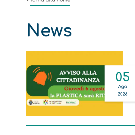
Torna alla home
News
05
Ago
2026