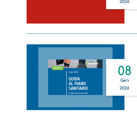
2026
08
Gen
2026