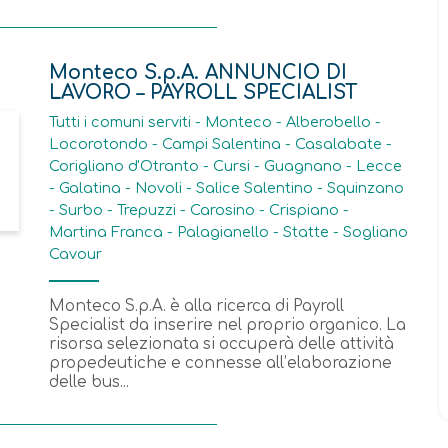
Monteco S.p.A. ANNUNCIO DI
LAVORO – PAYROLL SPECIALIST
Tutti i comuni serviti - Monteco - Alberobello -
Locorotondo - Campi Salentina - Casalabate -
Corigliano d'Otranto - Cursi - Guagnano - Lecce
- Galatina - Novoli - Salice Salentino - Squinzano
- Surbo - Trepuzzi - Carosino - Crispiano -
Martina Franca - Palagianello - Statte - Sogliano
Cavour
Monteco S.p.A. è alla ricerca di Payroll
Specialist da inserire nel proprio organico. La
risorsa selezionata si occuperà delle attività
propedeutiche e connesse all’elaborazione
delle bus...